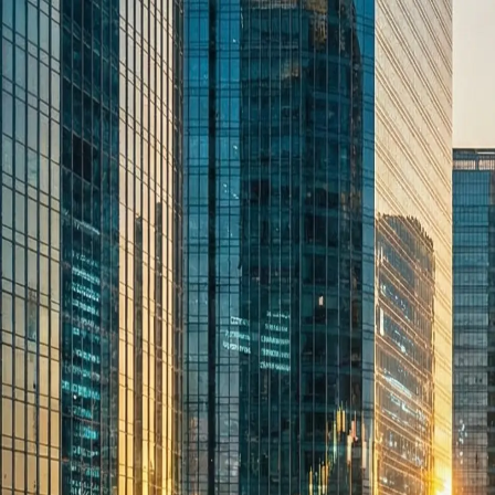
廷豐金融科技報告機器人
帳號
密碼
登入